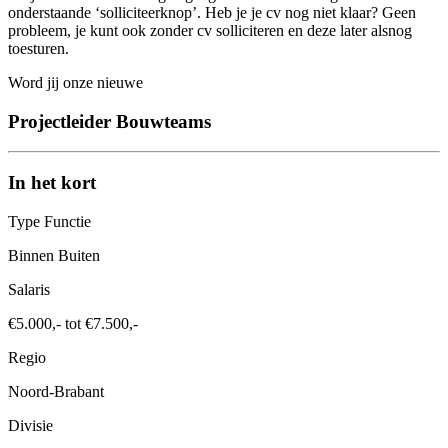
onderstaande ‘solliciteerknop’. Heb je je cv nog niet klaar? Geen
probleem, je kunt ook zonder cv solliciteren en deze later alsnog
toesturen.
Word jij onze nieuwe
Projectleider Bouwteams
In het kort
Type Functie
Binnen Buiten
Salaris
€5.000,- tot €7.500,-
Regio
Noord-Brabant
Divisie