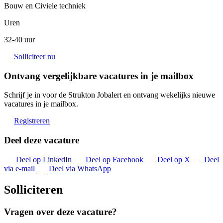
Bouw en Civiele techniek
Uren
32-40 uur
Solliciteer nu
Ontvang vergelijkbare vacatures in je mailbox
Schrijf je in voor de Strukton Jobalert en ontvang wekelijks nieuwe
vacatures in je mailbox.
Registreren
Deel deze vacature
Deel op LinkedIn
Deel op Facebook
Deel op X
Deel
via e-mail
Deel via WhatsApp
Solliciteren
Vragen over deze vacature?