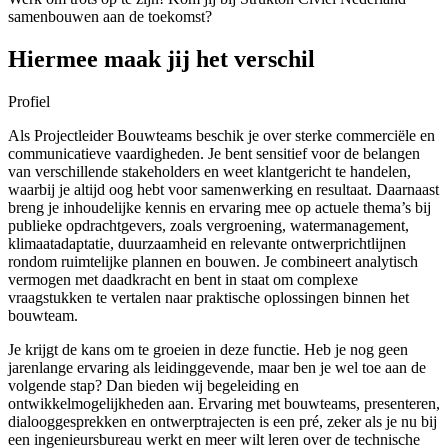
samenbouwen aan de toekomst?
Hiermee maak jij het verschil
Profiel
Als Projectleider Bouwteams beschik je over sterke commerciële en
communicatieve vaardigheden. Je bent sensitief voor de belangen
van verschillende stakeholders en weet klantgericht te handelen,
waarbij je altijd oog hebt voor samenwerking en resultaat. Daarnaast
breng je inhoudelijke kennis en ervaring mee op actuele thema’s bij
publieke opdrachtgevers, zoals vergroening, watermanagement,
klimaatadaptatie, duurzaamheid en relevante ontwerprichtlijnen
rondom ruimtelijke plannen en bouwen. Je combineert analytisch
vermogen met daadkracht en bent in staat om complexe
vraagstukken te vertalen naar praktische oplossingen binnen het
bouwteam.
Je krijgt de kans om te groeien in deze functie. Heb je nog geen
jarenlange ervaring als leidinggevende, maar ben je wel toe aan de
volgende stap? Dan bieden wij begeleiding en
ontwikkelmogelijkheden aan. Ervaring met bouwteams, presenteren,
dialooggesprekken en ontwerptrajecten is een pré, zeker als je nu bij
een ingenieursbureau werkt en meer wilt leren over de technische