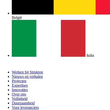
België
Italia
Werken bij Strukton
Nieuws en verhalen
Projecten
Expertises
Innovaties
Over ons
Veiligheid
Duurzaamheid
Voor leveranciers