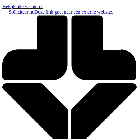
Bekijk alle vacatures
Solliciteer nu
Deze link gaat naar een externe website.