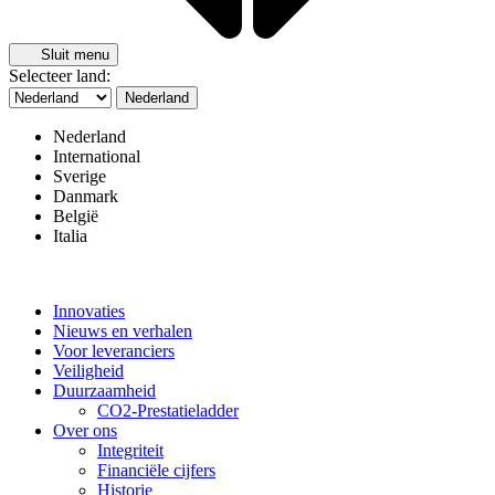
Sluit menu
Selecteer land:
Nederland
Nederland
International
Sverige
Danmark
België
Italia
Innovaties
Nieuws en verhalen
Voor leveranciers
Veiligheid
Duurzaamheid
CO2-Prestatieladder
Over ons
Integriteit
Financiële cijfers
Historie