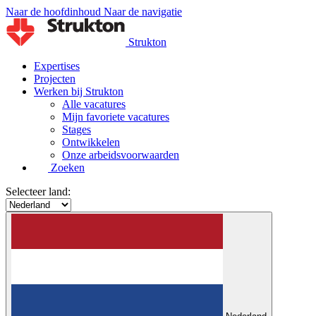
Naar de hoofdinhoud
Naar de navigatie
Strukton
Expertises
Projecten
Werken bij Strukton
Alle vacatures
Mijn favoriete vacatures
Stages
Ontwikkelen
Onze arbeidsvoorwaarden
Zoeken
Selecteer land: