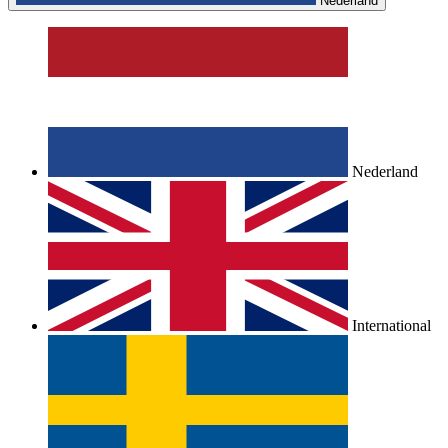
Nederland
Nederland
International