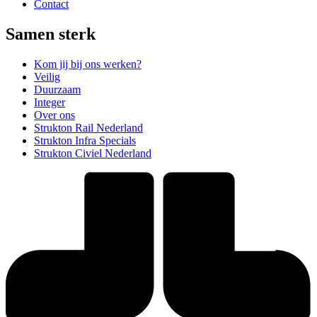
Contact
Samen sterk
Kom jij bij ons werken?
Veilig
Duurzaam
Integer
Over ons
Strukton Rail Nederland
Strukton Infra Specials
Strukton Civiel Nederland