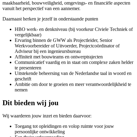
maakbaarheid, bouwveiligheid, omgevings- en financiële aspecten
vanuit het perspectief van een aannemer.
Daarnaast herken je jezelf in onderstaande punten
HBO werk- en denkniveau (bij voorkeur Civiele Techniek of
vergelijkbaar)
Ervaring binnen de GWW als Projectleider, Senior
Werkvoorbereider of Uitvoerder, Projectcoördinator of
Adviseur bij een ingenieursbureau
Affiniteit met bouwteams en ontwerptrajecten
Communicatief vaardig en in staat om complexe zaken helder
te presenteren
Uitstekende beheersing van de Nederlandse taal in woord en
geschrift
Ambitie om door te groeien en meer verantwoordelijkheid te
nemen
Dit bieden wij jou
Wij waarderen jouw inzet en bieden daarvoor:
Toegang tot opleidingen en volop ruimte voor jouw
persoonlijke ontwikkeling