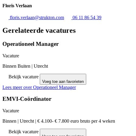
Floris Verlaan
floris.verlaan@strukton.com
06 11 86 54 39
Gerelateerde vacatures
Operationeel Manager
Vacature
Binnen Buiten
|
Utrecht
Bekijk vacature
Voeg toe aan favorieten
Lees meer over Operationeel Manager
EMVI-Coördinator
Vacature
Binnen
|
Utrecht
|
€ 4.100- € 7.800 euro bruto per 4 weken
Bekijk vacature