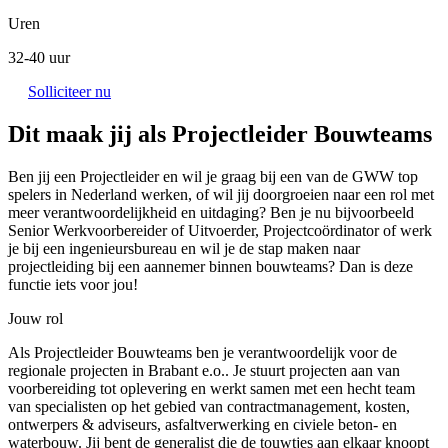
Uren
32-40 uur
Solliciteer nu
Dit maak jij als Projectleider Bouwteams
Ben jij een Projectleider en wil je graag bij een van de GWW top
spelers in Nederland werken, of wil jij doorgroeien naar een rol met
meer verantwoordelijkheid en uitdaging? Ben je nu bijvoorbeeld
Senior Werkvoorbereider of Uitvoerder, Projectcoördinator of werk
je bij een ingenieursbureau en wil je de stap maken naar
projectleiding bij een aannemer binnen bouwteams? Dan is deze
functie iets voor jou!
Jouw rol
Als Projectleider Bouwteams ben je verantwoordelijk voor de
regionale projecten in Brabant e.o.. Je stuurt projecten aan van
voorbereiding tot oplevering en werkt samen met een hecht team
van specialisten op het gebied van contractmanagement, kosten,
ontwerpers & adviseurs, asfaltverwerking en civiele beton- en
waterbouw. Jij bent de generalist die de touwtjes aan elkaar knoopt