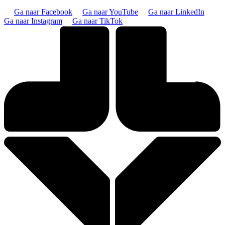
Ga naar Facebook
Ga naar YouTube
Ga naar LinkedIn
Ga naar Instagram
Ga naar TikTok