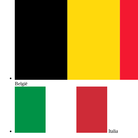
België
Italia