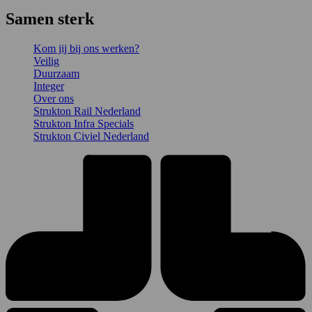
Samen sterk
Kom jij bij ons werken?
Veilig
Duurzaam
Integer
Over ons
Strukton Rail Nederland
Strukton Infra Specials
Strukton Civiel Nederland