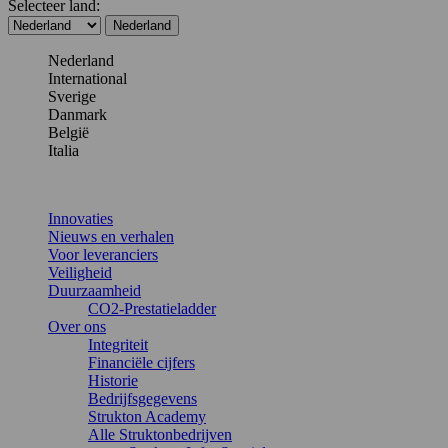
Selecteer land:
Nederland
Nederland
International
Sverige
Danmark
België
Italia
Innovaties
Nieuws en verhalen
Voor leveranciers
Veiligheid
Duurzaamheid
CO2-Prestatieladder
Over ons
Integriteit
Financiële cijfers
Historie
Bedrijfsgegevens
Strukton Academy
Alle Struktonbedrijven