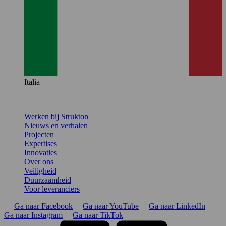
Italia
Werken bij Strukton
Nieuws en verhalen
Projecten
Expertises
Innovaties
Over ons
Veiligheid
Duurzaamheid
Voor leveranciers
Ga naar Facebook
Ga naar YouTube
Ga naar LinkedIn
Ga naar Instagram
Ga naar TikTok