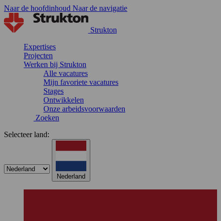
Naar de hoofdinhoud
Naar de navigatie
Strukton
Expertises
Projecten
Werken bij Strukton
Alle vacatures
Mijn favoriete vacatures
Stages
Ontwikkelen
Onze arbeidsvoorwaarden
Zoeken
Selecteer land:
Nederland