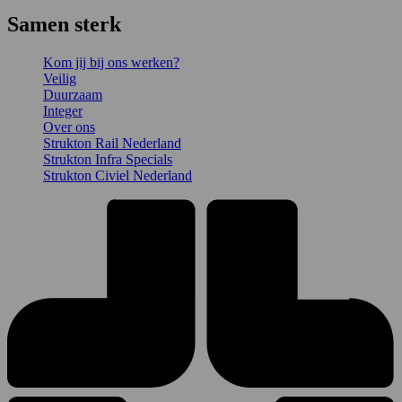
Samen sterk
Kom jij bij ons werken?
Veilig
Duurzaam
Integer
Over ons
Strukton Rail Nederland
Strukton Infra Specials
Strukton Civiel Nederland