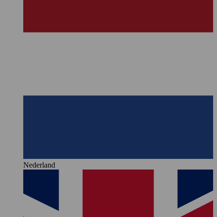
Nederland