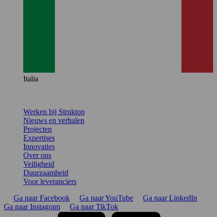
Italia
Werken bij Strukton
Nieuws en verhalen
Projecten
Expertises
Innovaties
Over ons
Veiligheid
Duurzaamheid
Voor leveranciers
Ga naar Facebook
Ga naar YouTube
Ga naar LinkedIn
Ga naar Instagram
Ga naar TikTok