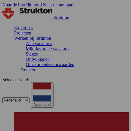
Naar de hoofdinhoud
Naar de navigatie
Strukton
Expertises
Projecten
Werken bij Strukton
Alle vacatures
Mijn favoriete vacatures
Stages
Ontwikkelen
Onze arbeidsvoorwaarden
Zoeken
Selecteer land:
Nederland