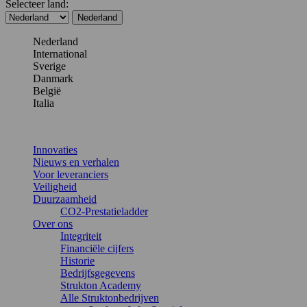
Selecteer land:
Nederland
Nederland
International
Sverige
Danmark
België
Italia
Innovaties
Nieuws en verhalen
Voor leveranciers
Veiligheid
Duurzaamheid
CO2-Prestatieladder
Over ons
Integriteit
Financiële cijfers
Historie
Bedrijfsgegevens
Strukton Academy
Alle Struktonbedrijven