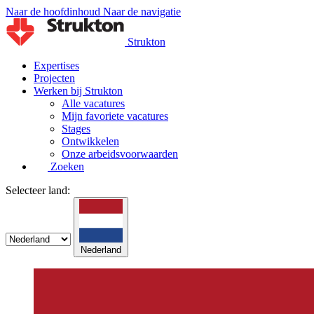
Naar de hoofdinhoud
Naar de navigatie
Strukton
Expertises
Projecten
Werken bij Strukton
Alle vacatures
Mijn favoriete vacatures
Stages
Ontwikkelen
Onze arbeidsvoorwaarden
Zoeken
Selecteer land:
Nederland