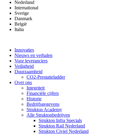
Nederland
International
Sverige
Danmark
België
Italia
Innovaties
Nieuws en verhalen
Voor leveranciers
Veiligheid
Duurzaamheid
CO2-Prestatieladder
Over ons
Integriteit
Financiële cijfers
Historie
Bedrijfsgegevens
Strukton Academy
Alle Struktonbedrijven
Strukton Infra Specials
Strukton Rail Nederland
Strukton Civiel Nederland