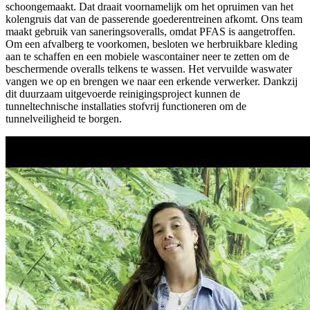
schoongemaakt. Dat draait voornamelijk om het opruimen van het
kolengruis dat van de passerende goederentreinen afkomt. Ons team
maakt gebruik van saneringsoveralls, omdat PFAS is aangetroffen.
Om een afvalberg te voorkomen, besloten we herbruikbare kleding
aan te schaffen en een mobiele wascontainer neer te zetten om de
beschermende overalls telkens te wassen. Het vervuilde waswater
vangen we op en brengen we naar een erkende verwerker. Dankzij
dit duurzaam uitgevoerde reinigingsproject kunnen de
tunneltechnische installaties stofvrij functioneren om de
tunnelveiligheid te borgen.