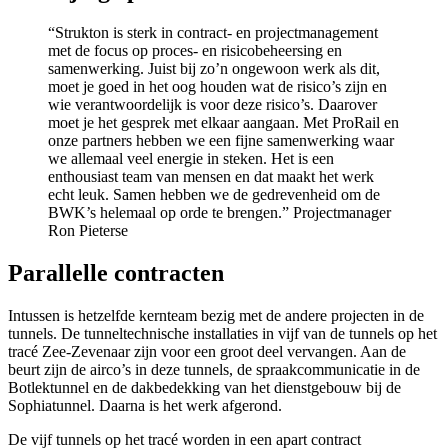
“Strukton is sterk in contract- en projectmanagement
met de focus op proces- en risicobeheersing en
samenwerking. Juist bij zo’n ongewoon werk als dit,
moet je goed in het oog houden wat de risico’s zijn en
wie verantwoordelijk is voor deze risico’s. Daarover
moet je het gesprek met elkaar aangaan. Met ProRail en
onze partners hebben we een fijne samenwerking waar
we allemaal veel energie in steken. Het is een
enthousiast team van mensen en dat maakt het werk
echt leuk. Samen hebben we de gedrevenheid om de
BWK’s helemaal op orde te brengen.”
Projectmanager
Ron Pieterse
Parallelle contracten
Intussen is hetzelfde kernteam bezig met de andere projecten in de
tunnels. De tunneltechnische installaties in vijf van de tunnels op het
tracé Zee-Zevenaar zijn voor een groot deel vervangen. Aan de
beurt zijn de airco’s in deze tunnels, de spraakcommunicatie in de
Botlektunnel en de dakbedekking van het dienstgebouw bij de
Sophiatunnel. Daarna is het werk afgerond.
De vijf tunnels op het tracé worden in een apart contract