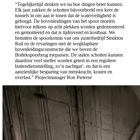
“Tegelijkertijd denken we na hoe dingen beter kunnen.
Elk jaar zakken de schotten bijvoorbeeld een keer de
tunnels in om aan te tonen dat de waterveiligheid is
geborgd. De bovenleidingen van het spoor moeten
hiervoor telkens op acht plekken worden gedemonteerd
en gemonteerd en dat is tijdrovend en kostbaar. We
benutten de spoorkennis van ons zusterbedrijf Strukton
Rail en de ervaringen met de wegklapbare
bovenleidingsconstructie die we boven de
Botlekspoorbrug toepassen. De stalen schotten kunnen
daardoor veel sneller worden getest in een reguliere
buitendienststelling, zo’n nachtgat’, en dat is een
aanzienlijke besparing van menskracht, kosten en
overlast.”
Projectmanager Ron Pieterse