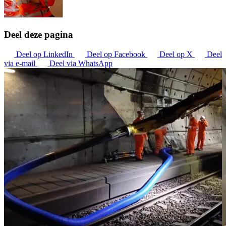
Deel deze pagina
Deel op LinkedIn
Deel op Facebook
Deel op X
Deel
via e-mail
Deel via WhatsApp