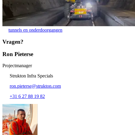
tunnels en onderdoorgangen
Vragen?
Ron Pieterse
Projectmanager
Strukton Infra Specials
ron.pieterse@strukton.com
+31 6 27 88 19 82