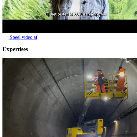
Speel video af
Expertises