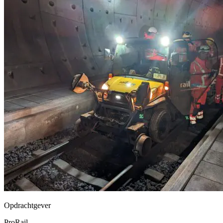
Opdrachtgever
ProRail