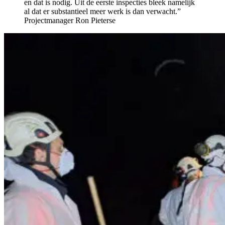
en dat is nodig. Uit de eerste inspecties bleek namelijk
al dat er substantieel meer werk is dan verwacht.”
Projectmanager Ron Pieterse