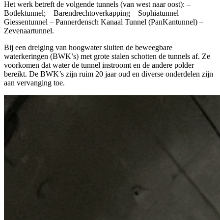
Het werk betreft de volgende tunnels (van west naar oost): –
Botlektunnel; – Barendrechtoverkapping – Sophiatunnel –
Giessentunnel – Pannerdensch Kanaal Tunnel (PanKantunnel) –
Zevenaartunnel.
Bij een dreiging van hoogwater sluiten de beweegbare
waterkeringen (BWK’s) met grote stalen schotten de tunnels af. Ze
voorkomen dat water de tunnel instroomt en de andere polder
bereikt. De BWK’s zijn ruim 20 jaar oud en diverse onderdelen zijn
aan vervanging toe.