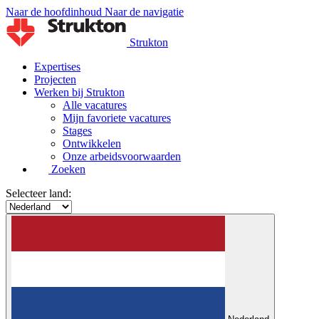
Naar de hoofdinhoud
Naar de navigatie
Strukton
Expertises
Projecten
Werken bij Strukton
Alle vacatures
Mijn favoriete vacatures
Stages
Ontwikkelen
Onze arbeidsvoorwaarden
Zoeken
Selecteer land: