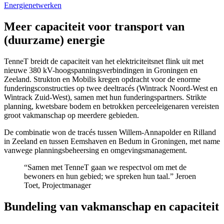
Energienetwerken
Meer capaciteit voor transport van
(duurzame) energie
TenneT breidt de capaciteit van het elektriciteitsnet flink uit met
nieuwe 380 kV-hoogspanningsverbindingen in Groningen en
Zeeland. Strukton en Mobilis kregen opdracht voor de enorme
funderingsconstructies op twee deeltracés (Wintrack Noord-West en
Wintrack Zuid-West), samen met hun funderingspartners. Strikte
planning, kwetsbare bodem en betrokken perceeleigenaren vereisten
groot vakmanschap op meerdere gebieden.
De combinatie won de tracés tussen Willem-Annapolder en Rilland
in Zeeland en tussen Eemshaven en Bedum in Groningen, met name
vanwege planningsbeheersing en omgevingsmanagement.
“Samen met TenneT gaan we respectvol om met de
bewoners en hun gebied; we spreken hun taal.”
Jeroen
Toet, Projectmanager
Bundeling van vakmanschap en capaciteit