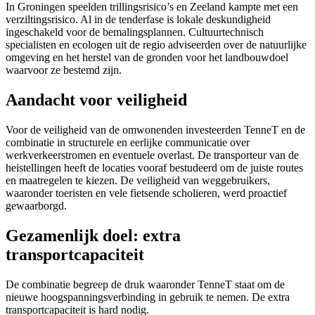
In Groningen speelden trillingsrisico’s en Zeeland kampte met een
verziltingsrisico. Al in de tenderfase is lokale deskundigheid
ingeschakeld voor de bemalingsplannen. Cultuurtechnisch
specialisten en ecologen uit de regio adviseerden over de natuurlijke
omgeving en het herstel van de gronden voor het landbouwdoel
waarvoor ze bestemd zijn.
Aandacht voor veiligheid
Voor de veiligheid van de omwonenden investeerden TenneT en de
combinatie in structurele en eerlijke communicatie over
werkverkeerstromen en eventuele overlast. De transporteur van de
heistellingen heeft de locaties vooraf bestudeerd om de juiste routes
en maatregelen te kiezen. De veiligheid van weggebruikers,
waaronder toeristen en vele fietsende scholieren, werd proactief
gewaarborgd.
Gezamenlijk doel: extra
transportcapaciteit
De combinatie begreep de druk waaronder TenneT staat om de
nieuwe hoogspanningsverbinding in gebruik te nemen. De extra
transportcapaciteit is hard nodig.