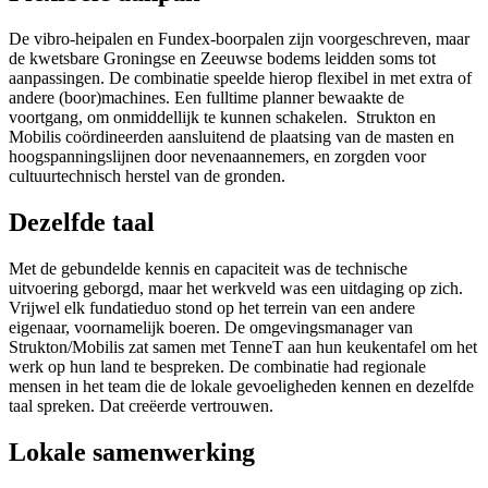
De vibro-heipalen en Fundex-boorpalen zijn voorgeschreven, maar
de kwetsbare Groningse en Zeeuwse bodems leidden soms tot
aanpassingen. De combinatie speelde hierop flexibel in met extra of
andere (boor)machines. Een fulltime planner bewaakte de
voortgang, om onmiddellijk te kunnen schakelen. Strukton en
Mobilis coördineerden aansluitend de plaatsing van de masten en
hoogspanningslijnen door nevenaannemers, en zorgden voor
cultuurtechnisch herstel van de gronden.
Dezelfde taal
Met de gebundelde kennis en capaciteit was de technische
uitvoering geborgd, maar het werkveld was een uitdaging op zich.
Vrijwel elk fundatieduo stond op het terrein van een andere
eigenaar, voornamelijk boeren. De omgevingsmanager van
Strukton/Mobilis zat samen met TenneT aan hun keukentafel om het
werk op hun land te bespreken. De combinatie had regionale
mensen in het team die de lokale gevoeligheden kennen en dezelfde
taal spreken. Dat creëerde vertrouwen.
Lokale samenwerking