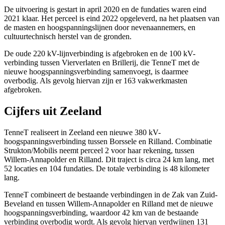
De uitvoering is gestart in april 2020 en de fundaties waren eind
2021 klaar. Het perceel is eind 2022 opgeleverd, na het plaatsen van
de masten en hoogspanningslijnen door nevenaannemers, en
cultuurtechnisch herstel van de gronden.
De oude 220 kV-lijnverbinding is afgebroken en de 100 kV-
verbinding tussen Vierverlaten en Brillerij, die TenneT met de
nieuwe hoogspanningsverbinding samenvoegt, is daarmee
overbodig. Als gevolg hiervan zijn er 163 vakwerkmasten
afgebroken.
Cijfers uit Zeeland
TenneT realiseert in Zeeland een nieuwe 380 kV-
hoogspanningsverbinding tussen Borssele en Rilland. Combinatie
Strukton/Mobilis neemt perceel 2 voor haar rekening, tussen
Willem-Annapolder en Rilland. Dit traject is circa 24 km lang, met
52 locaties en 104 fundaties. De totale verbinding is 48 kilometer
lang.
TenneT combineert de bestaande verbindingen in de Zak van Zuid-
Beveland en tussen Willem-Annapolder en Rilland met de nieuwe
hoogspanningsverbinding, waardoor 42 km van de bestaande
verbinding overbodig wordt. Als gevolg hiervan verdwijnen 131