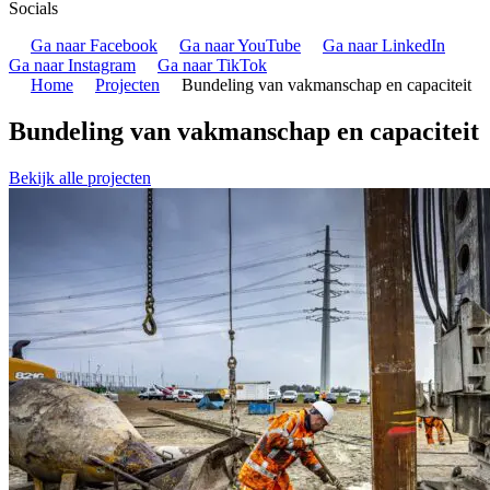
Socials
Ga naar Facebook
Ga naar YouTube
Ga naar LinkedIn
Ga naar Instagram
Ga naar TikTok
Home
Projecten
Bundeling van vakmanschap en capaciteit
Bundeling van vakmanschap en capaciteit
Bekijk alle projecten