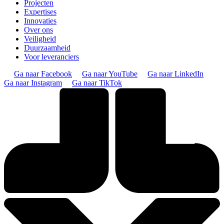
Projecten
Expertises
Innovaties
Over ons
Veiligheid
Duurzaamheid
Voor leveranciers
Ga naar Facebook
Ga naar YouTube
Ga naar LinkedIn
Ga naar Instagram
Ga naar TikTok