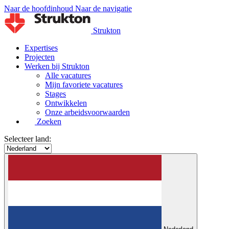
Naar de hoofdinhoud
Naar de navigatie
Strukton
Expertises
Projecten
Werken bij Strukton
Alle vacatures
Mijn favoriete vacatures
Stages
Ontwikkelen
Onze arbeidsvoorwaarden
Zoeken
Selecteer land: