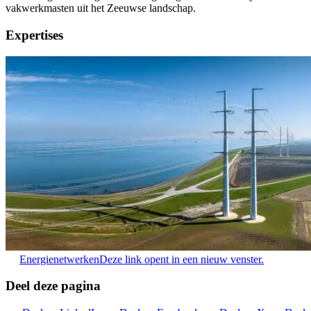
vakwerkmasten uit het Zeeuwse landschap.
Expertises
Energienetwerken
Deze link opent in een nieuw venster.
Deel deze pagina