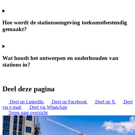
Hoe wordt de stationsomgeving toekomstbestendig
gemaakt?
Wat houdt het ontwerpen en onderhouden van
stations in?
Deel deze pagina
Deel op LinkedIn
Deel op Facebook
Deel op X
Deel
via e-mail
Deel via WhatsApp
Terug naar overzicht