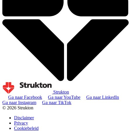
Strukton
Ga naar Facebook
Ga naar YouTube
Ga naar LinkedIn
Ga naar Instagram
Ga naar TikTok
© 2026 Strukton
Disclaimer
Privacy
Cookiebeleid