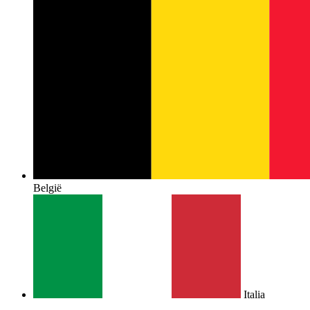
België
Italia