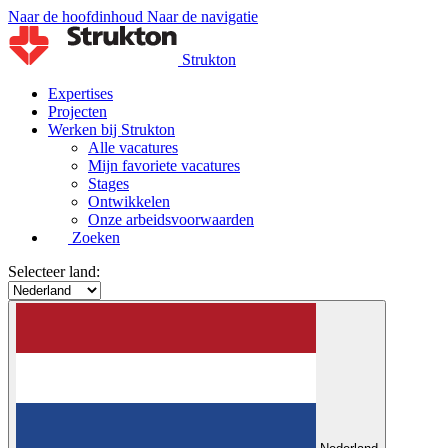
Naar de hoofdinhoud
Naar de navigatie
Strukton
Expertises
Projecten
Werken bij Strukton
Alle vacatures
Mijn favoriete vacatures
Stages
Ontwikkelen
Onze arbeidsvoorwaarden
Zoeken
Selecteer land: