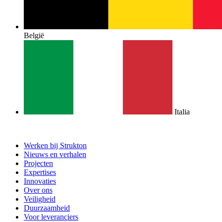
België
Italia
Werken bij Strukton
Nieuws en verhalen
Projecten
Expertises
Innovaties
Over ons
Veiligheid
Duurzaamheid
Voor leveranciers