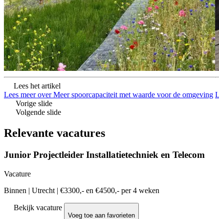
Lees het artikel
Lees meer over Meer spoorcapaciteit met waarde voor de omgeving
L
Vorige slide
Volgende slide
Relevante vacatures
Junior Projectleider Installatietechniek en Telecom
Vacature
Binnen
|
Utrecht
|
€3300,- en €4500,- per 4 weken
Bekijk vacature
Voeg toe aan favorieten