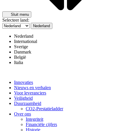
Sluit menu
Selecteer land:
Nederland
Nederland
International
Sverige
Danmark
België
Italia
Innovaties
Nieuws en verhalen
Voor leveranciers
Veiligheid
Duurzaamheid
CO2-Prestatieladder
Over ons
Integriteit
Financiële cijfers
Historie