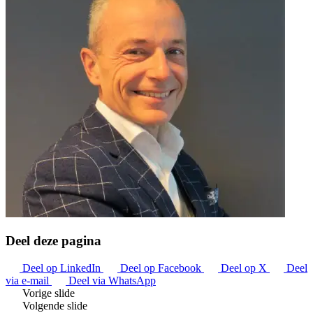
Deel deze pagina
Deel op LinkedIn
Deel op Facebook
Deel op X
Deel
via e-mail
Deel via WhatsApp
Vorige slide
Volgende slide