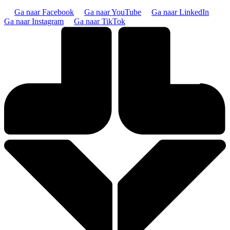
Ga naar Facebook
Ga naar YouTube
Ga naar LinkedIn
Ga naar Instagram
Ga naar TikTok