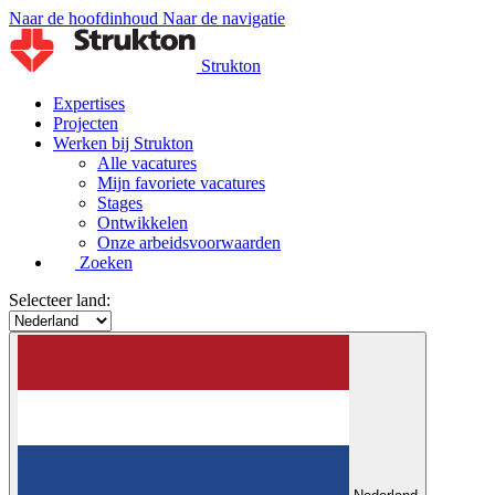
Naar de hoofdinhoud
Naar de navigatie
Strukton
Expertises
Projecten
Werken bij Strukton
Alle vacatures
Mijn favoriete vacatures
Stages
Ontwikkelen
Onze arbeidsvoorwaarden
Zoeken
Selecteer land: