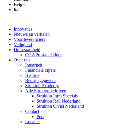
België
Italia
Innovaties
Nieuws en verhalen
Voor leveranciers
Veiligheid
Duurzaamheid
CO2-Prestatieladder
Over ons
Integriteit
Financiële cijfers
Historie
Bedrijfsgegevens
Strukton Academy
Alle Struktonbedrijven
Strukton Infra Specials
Strukton Rail Nederland
Strukton Civiel Nederland
Contact
Pers
Locaties