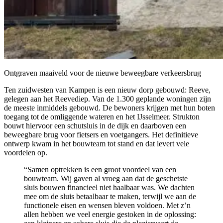
Ontgraven maaiveld voor de nieuwe beweegbare verkeersbrug
Ten zuidwesten van Kampen is een nieuw dorp gebouwd: Reeve,
gelegen aan het Reevediep. Van de 1.300 geplande woningen zijn
de meeste inmiddels gebouwd. De bewoners krijgen met hun boten
toegang tot de omliggende wateren en het IJsselmeer. Strukton
bouwt hiervoor een schutsluis in de dijk en daarboven een
beweegbare brug voor fietsers en voetgangers. Het definitieve
ontwerp kwam in het bouwteam tot stand en dat levert vele
voordelen op.
“Samen optrekken is een groot voordeel van een
bouwteam. Wij gaven al vroeg aan dat de geschetste
sluis bouwen financieel niet haalbaar was. We dachten
mee om de sluis betaalbaar te maken, terwijl we aan de
functionele eisen en wensen bleven voldoen. Met z’n
allen hebben we veel energie gestoken in de oplossing: