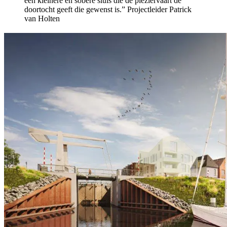
een kleinere en sobere sluis die de pleziervaart de
doortocht geeft die gewenst is.”
Projectleider Patrick
van Holten