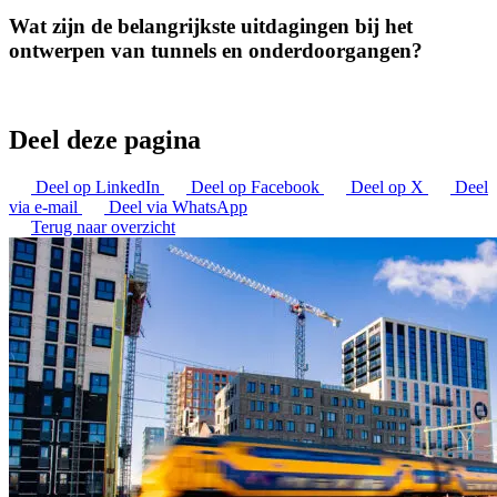
Wat zijn de belangrijkste uitdagingen bij het
ontwerpen van tunnels en onderdoorgangen?
Deel deze pagina
Deel op LinkedIn
Deel op Facebook
Deel op X
Deel
via e-mail
Deel via WhatsApp
Terug naar overzicht