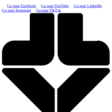
Ga naar Facebook
Ga naar YouTube
Ga naar LinkedIn
Ga naar Instagram
Ga naar TikTok