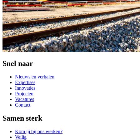
Snel naar
Nieuws en verhalen
Expertises
Innovaties
Projecten
Vacatures
Contact
Samen sterk
Kom jij bij ons werken?
Veilig