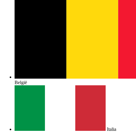
België
Italia