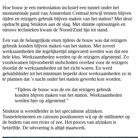
Hoe bouw je een metrostation inclusief een tunnel onder het
monumentale pand van Amsterdam Centraal terwijl treinen blijven
rijden en reizigers gebruik blijven maken van het station? Met deze
opdracht ging Strukton aan de slag. Met slimme oplossingen en
nieuwe technieken kwam de Noord/Zuid lijn tot stand.
Een van de belangrijkste eisen tijdens de bouw was dat reizigers
gebruik konden blijven maken van het station. Met zoveel
werkzaamheden die tegelijkertijd uitgevoerd werden was dat een
hele klus. Werkzaamheden werden op de reizigers afgestemd. Zo
voorkwamen bijvoorbeeld stofschotten overlast voor de reizigers
doordat de werkzaamheden uit het zicht waren. En werd
geluidshinder tot het minimum beperkt door werkzaamheden zo in
te plannen dat ’s nacht onder het station gewerkt kon worden.
“Tijdens de bouw was de eis dat reizigers gebruik
konden blijven maken van het station. Werkzaamheden
werden hier op afgestemd.”
Strukton is wereldleider in het specialisme afzinken.
Tunnelelementen en caissons positioneren wij op de millimeter op
de bodem van een rivier of zee. Het proces van afzinken is
hetzelfde. De uitvoering is altijd maatwerk.