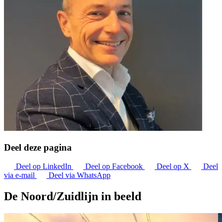
Deel deze pagina
Deel op LinkedIn
Deel op Facebook
Deel op X
Deel
via e-mail
Deel via WhatsApp
De Noord/Zuidlijn in beeld