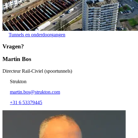
Tunnels en onderdoorgangen
Vragen?
Martin Bos
Directeur Rail-Civiel (spoortunnels)
Strukton
martin.bos@strukton.com
+31 6 53379445