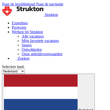
Naar de hoofdinhoud
Naar de navigatie
Strukton
Expertises
Projecten
Werken bij Strukton
Alle vacatures
Mijn favoriete vacatures
Stages
Ontwikkelen
Onze arbeidsvoorwaarden
Zoeken
Selecteer land: