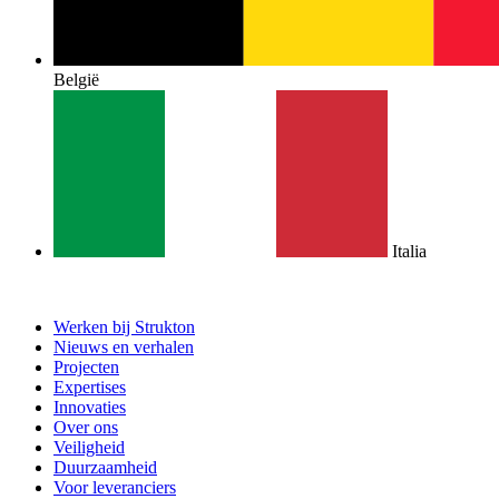
België
Italia
Werken bij Strukton
Nieuws en verhalen
Projecten
Expertises
Innovaties
Over ons
Veiligheid
Duurzaamheid
Voor leveranciers