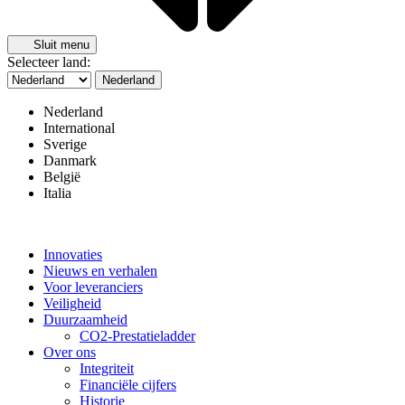
Sluit menu
Selecteer land:
Nederland
Nederland
International
Sverige
Danmark
België
Italia
Innovaties
Nieuws en verhalen
Voor leveranciers
Veiligheid
Duurzaamheid
CO2-Prestatieladder
Over ons
Integriteit
Financiële cijfers
Historie