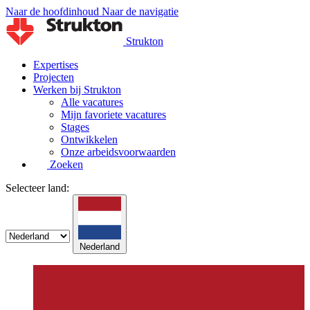
Naar de hoofdinhoud
Naar de navigatie
Strukton
Expertises
Projecten
Werken bij Strukton
Alle vacatures
Mijn favoriete vacatures
Stages
Ontwikkelen
Onze arbeidsvoorwaarden
Zoeken
Selecteer land:
Nederland