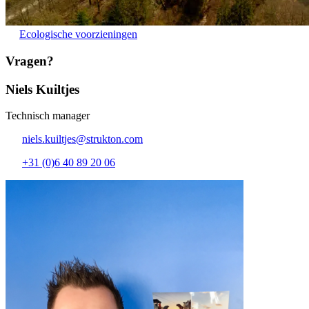
Ecologische voorzieningen
Vragen?
Niels Kuiltjes
Technisch manager
niels.kuiltjes@strukton.com
+31 (0)6 40 89 20 06