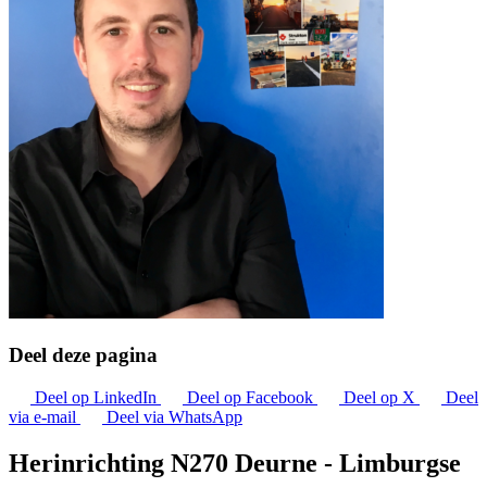
Deel deze pagina
Deel op LinkedIn
Deel op Facebook
Deel op X
Deel
via e-mail
Deel via WhatsApp
Herinrichting N270 Deurne - Limburgse