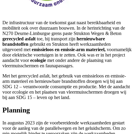
De infrastructuur van de toekomst gaat naast bereikbaarheid en
mobiliteit ook over duurzaam bouwen. In de herinrichting van de
N270 Deurne-Limburgse grens paste Strukton Wegen & Beton
gerecycled asfalt
toe, bij transport zijn
hernieuwbare
brandstoffen
gebruikt en Strukton heeft werkzaamheden
uitgevoerd met
emissieloos en emissie-arm materieel,
voornamelijk
door elektrische voertuigen in te zetten. Ook was er in het project
aandacht voor
ecologie
met onder andere de plaatsing van
vleermuisschermen en faunapassages.
Met het gerecycled asfalt, het gebruik van emissieloos en emissie-
arm materieel en hernieuwbare brandstoffen droegen wij bij aan
SDG 12 – verantwoorde consumptie en productie. Met de aandacht
voor ecologie en het plaatsen van vleermuisschermen droegen wij
bij aan SDG 15 – leven op het land.
Planning
In augustus 2023 zijn de voorbereidende werkzaamheden gestart
voor de aanleg van de parallelwegen en het geluidscherm. Om zo
min mogelijk hinder te veroorzaken zijn de werkzaamheden