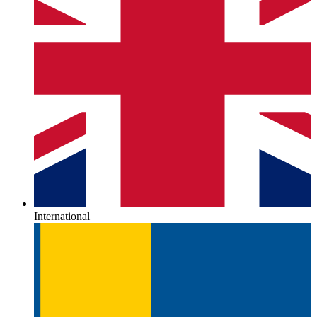
International