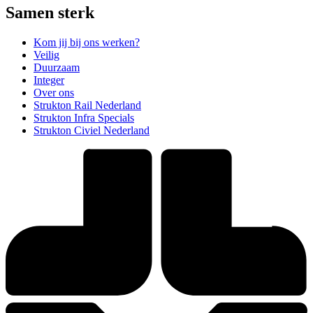
Samen sterk
Kom jij bij ons werken?
Veilig
Duurzaam
Integer
Over ons
Strukton Rail Nederland
Strukton Infra Specials
Strukton Civiel Nederland