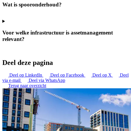
Wat is spooronderhoud?
Voor welke infrastructuur is assetmanagement
relevant?
Deel deze pagina
Deel op LinkedIn
Deel op Facebook
Deel op X
Deel
via e-mail
Deel via WhatsApp
Terug naar overzicht