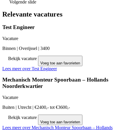
Volgende slide
Relevante vacatures
Test Engineer
Vacature
Binnen
|
Overijssel
|
3400
Bekijk vacature
Voeg toe aan favorieten
Lees meer over Test Engineer
Mechanisch Monteur Spoorbaan – Hollands
Noorderkwartier
Vacature
Buiten
|
Utrecht
|
€2400,- tot €3600,-
Bekijk vacature
Voeg toe aan favorieten
Lees meer over Mechanisch Monteur Spoorbaan – Hollands