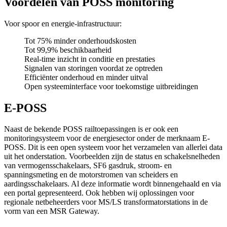
Voordelen van POSS monitoring
Voor spoor en energie‑infrastructuur:
Tot 75% minder onderhoudskosten
Tot 99,9% beschikbaarheid
Real‑time inzicht in conditie en prestaties
Signalen van storingen voordat ze optreden
Efficiënter onderhoud en minder uitval
Open systeeminterface voor toekomstige uitbreidingen
E-POSS
Naast de bekende POSS railtoepassingen is er ook een
monitoringsysteem voor de energiesector onder de merknaam E-
POSS. Dit is een open systeem voor het verzamelen van allerlei data
uit het onderstation. Voorbeelden zijn de status en schakelsnelheden
van vermogensschakelaars, SF6 gasdruk, stroom- en
spanningsmeting en de motorstromen van scheiders en
aardingsschakelaars. Al deze informatie wordt binnengehaald en via
een portal gepresenteerd. Ook hebben wij oplossingen voor
regionale netbeheerders voor MS/LS transformatorstations in de
vorm van een MSR Gateway.