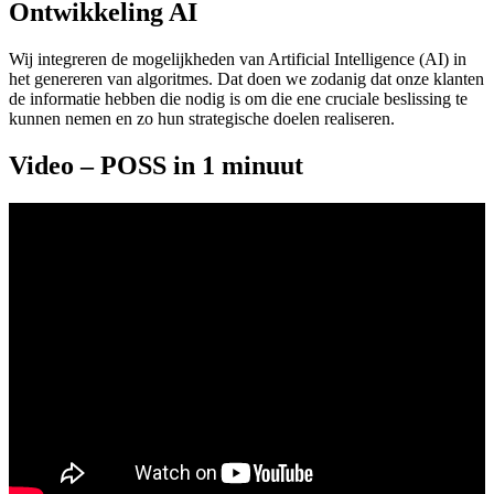
Ontwikkeling AI
Wij integreren de mogelijkheden van Artificial Intelligence (AI) in
het genereren van algoritmes. Dat doen we zodanig dat onze klanten
de informatie hebben die nodig is om die ene cruciale beslissing te
kunnen nemen en zo hun strategische doelen realiseren.
Video – POSS in 1 minuut