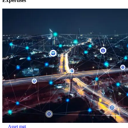
Expertises
Asset mgt