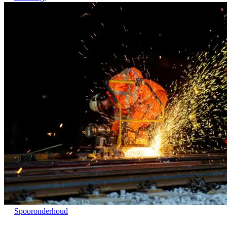
Spooronderhoud