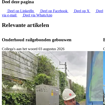
Deel deze pagina
Deel op LinkedIn
Deel op Facebook
Deel op X
Deel
via e-mail
Deel via WhatsApp
Relevante artikelen
Onderhoud railgebonden gebouwen
Collega's aan het woord
03 augustus 2026
C