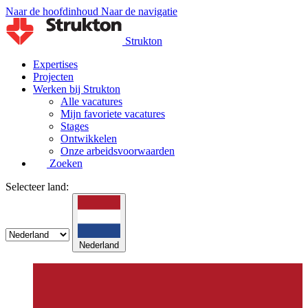
Naar de hoofdinhoud
Naar de navigatie
Strukton
Expertises
Projecten
Werken bij Strukton
Alle vacatures
Mijn favoriete vacatures
Stages
Ontwikkelen
Onze arbeidsvoorwaarden
Zoeken
Selecteer land:
Nederland