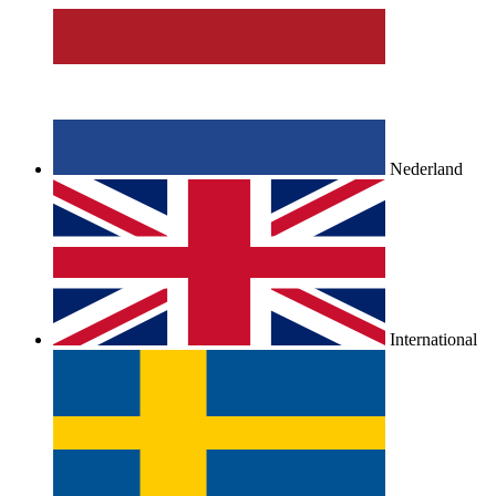
Nederland
International