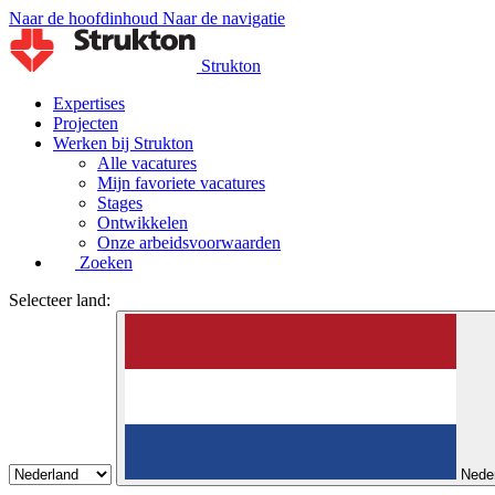
Naar de hoofdinhoud
Naar de navigatie
Strukton
Expertises
Projecten
Werken bij Strukton
Alle vacatures
Mijn favoriete vacatures
Stages
Ontwikkelen
Onze arbeidsvoorwaarden
Zoeken
Selecteer land:
Nede