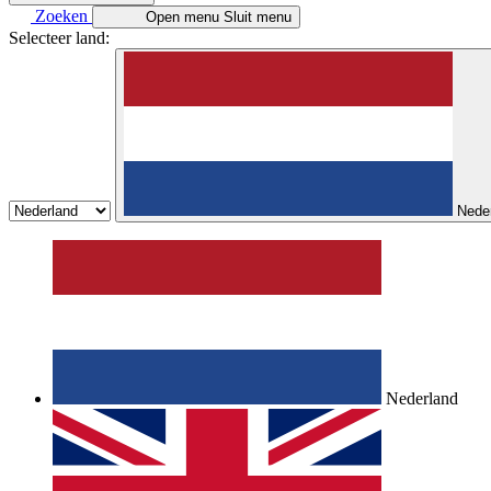
Zoeken
Open menu
Sluit menu
Selecteer land:
Nede
Nederland